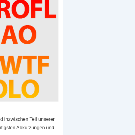
d inzwischen Teil unserer
ichtigsten Abkürzungen und