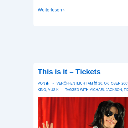
Weiterlesen ›
This is it – Tickets
VON
VERÖFFENTLICHT AM
26. OKTOBER 200
KINO
,
MUSIK
TAGGED WITH
MICHAEL JACKSON
,
TI