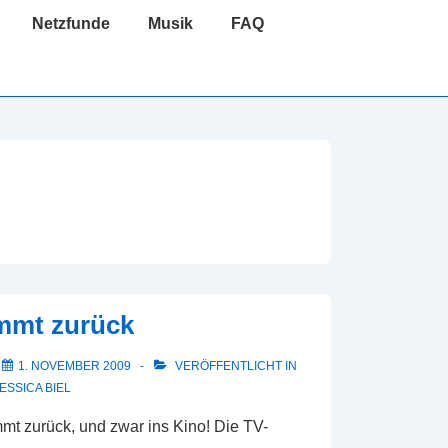
Netzfunde
Musik
FAQ
mmt zurück
M
1. NOVEMBER 2009
VERÖFFENTLICHT IN
ESSICA BIEL
t zurück, und zwar ins Kino! Die TV-