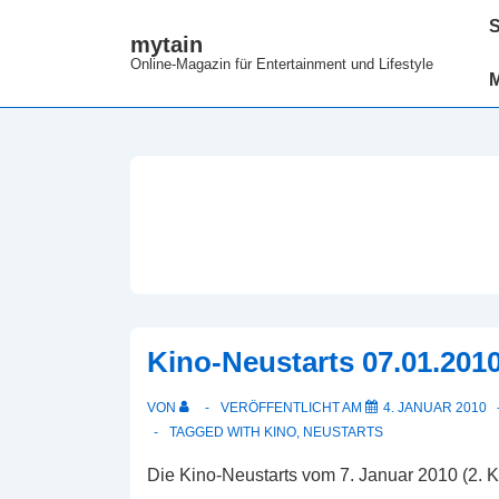
↓
Hau
S
mytain
Zum
Online-Magazin für Entertainment und Lifestyle
Inhalt
Kino-Neustarts 07.01.2010
VON
VERÖFFENTLICHT AM
4. JANUAR 2010
TAGGED WITH
KINO
,
NEUSTARTS
Die Kino-Neustarts vom 7. Januar 2010 (2. 