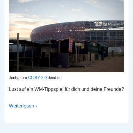
Jentymom
CC BY 2.0
-deed-de
Lust auf ein WM-Tippspiel für dich und deine Freunde?
Weiterlesen ›