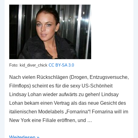
Foto: kid_diver_chick
CC BY-SA 3.0
Nach vielen Rückschlägen (Drogen, Entzugsversuche,
Filmflops) scheint es für die sexy US-Schönheit
Lindsay Lohan wieder aufwärts zu gehen! Lindsay
Lohan bekam einen Vertrag als das neue Gesicht des
italienischen Modelabels „Fornarina“! Fornarina will im
New York eine Filiale eröffnen, und …
Lindsay
Weiterlesen »