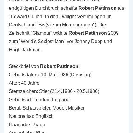
endgültigen Durchbruch schaffte
Robert Pattinson
als
"Edward Cullen" in den Twilight-Verfilmungen (in
Deutschland "Bis(s) zum Morgengrauen"). Die
Zeitschrift "Glamour" wählte
Robert Pattinson
2009
zum "World's Sexiest Man" vor Johnny Depp und
Hugh Jackman.
Steckbrief von
Robert Pattinson
:
Geburtsdatum: 13. Mai 1986 (Dienstag)
Alter: 40 Jahre
Sternzeichen: Stier (21.4.1986 - 20.5.1986)
Geburtsort: London, England
Beruf: Schauspieler, Model, Musiker
Nationalität: Englisch
Haarfarbe: Braun
Augenfarbe: Blau