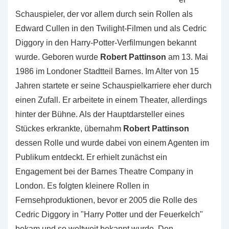
Schauspieler, der vor allem durch sein Rollen als
Edward Cullen in den Twilight-Filmen und als Cedric
Diggory in den Harry-Potter-Verfilmungen bekannt
wurde. Geboren wurde
Robert Pattinson
am 13. Mai
1986 im Londoner Stadtteil Barnes. Im Alter von 15
Jahren startete er seine Schauspielkarriere eher durch
einen Zufall. Er arbeitete in einem Theater, allerdings
hinter der Bühne. Als der Hauptdarsteller eines
Stückes erkrankte, übernahm
Robert Pattinson
dessen Rolle und wurde dabei von einem Agenten im
Publikum entdeckt. Er erhielt zunächst ein
Engagement bei der Barnes Theatre Company in
London. Es folgten kleinere Rollen in
Fernsehproduktionen, bevor er 2005 die Rolle des
Cedric Diggory in "Harry Potter und der Feuerkelch"
bekam und so weltweit bekannt wurde. Den