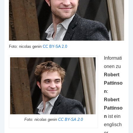
Foto: nicolas genin
CC BY-SA 2.0
Informati
onen zu
Robert
Pattinso
n
:
Robert
Pattinso
n
ist ein
Foto: nicolas genin
CC BY-SA 2.0
englisch
er