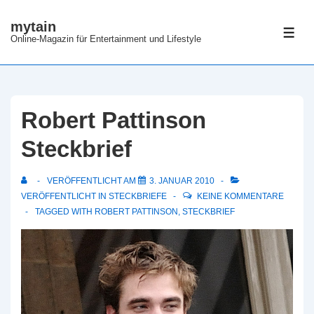
↓
mytain
Zum
ME
Online-Magazin für Entertainment und Lifestyle
Inhalt
Robert Pattinson
Steckbrief
VERÖFFENTLICHT AM
3. JANUAR 2010
VERÖFFENTLICHT IN
STECKBRIEFE
KEINE KOMMENTARE
TAGGED WITH
ROBERT PATTINSON
,
STECKBRIEF